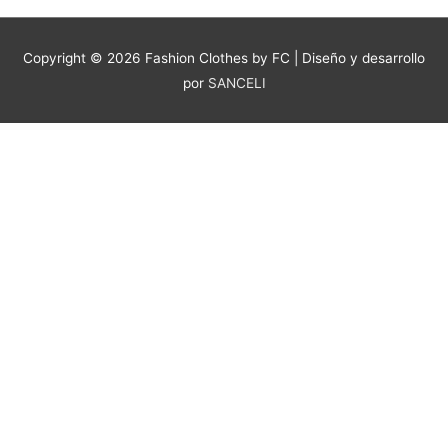
Copyright © 2026
Fashion Clothes by FC
| Diseño y desarrollo
por
SANCELI