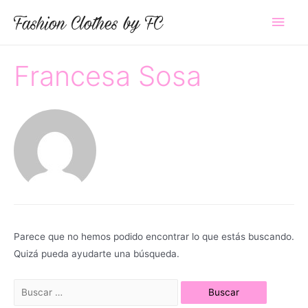
Ir
Fashion Clothes by FC
Men
al
contenido
princ
Francesa Sosa
Parece que no hemos podido encontrar lo que estás buscando.
Quizá pueda ayudarte una búsqueda.
Buscar
por: