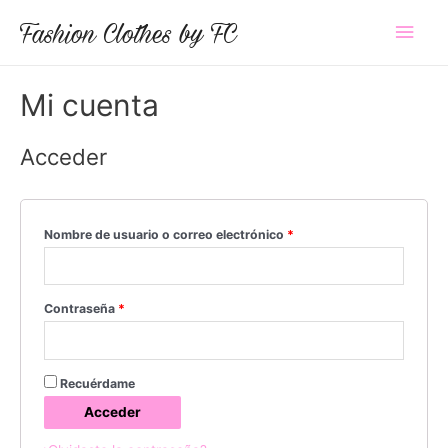
Fashion Clothes by FC
Mi cuenta
Acceder
Nombre de usuario o correo electrónico
*
Contraseña
*
Recuérdame
Acceder