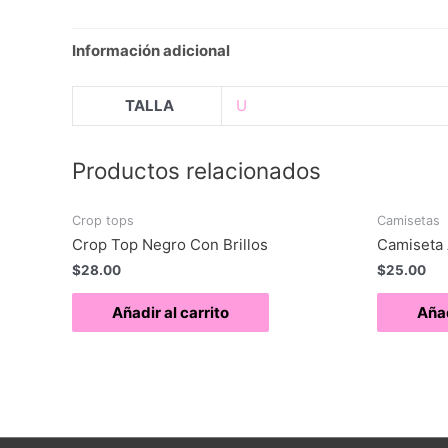
Información adicional
TALLA
U
Productos relacionados
Crop tops
Camisetas
Crop Top Negro Con Brillos
Camiseta 
$
28.00
$
25.00
Añadir al carrito
Añad