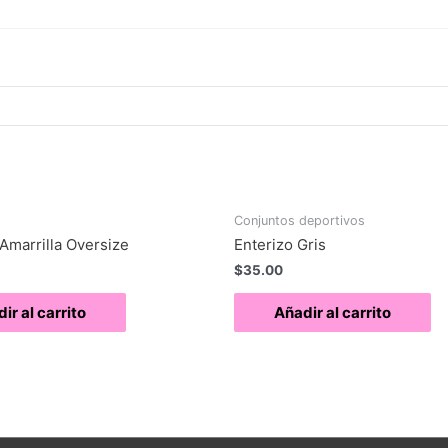
Conjuntos deportivos
Amarrilla Oversize
Enterizo Gris
$
35.00
ir al carrito
Añadir al carrito