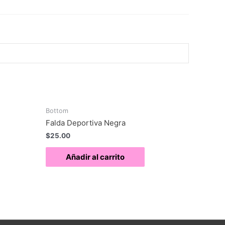
Bottom
Falda Deportiva Negra
$
25.00
Añadir al carrito