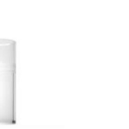
Soft
Brown
cantidad