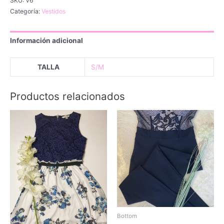
SKU:
V6
Categoría:
Vestidos
Información adicional
TALLA
S/M
Productos relacionados
Bottom