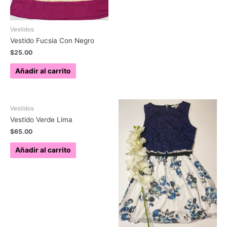
Vestidos
Vestido Fucsia Con Negro
$
25.00
Añadir al carrito
Vestidos
Vestido Verde Lima
$
65.00
Añadir al carrito