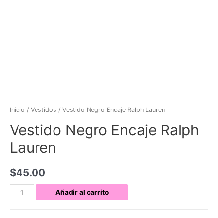
Inicio
/
Vestidos
/ Vestido Negro Encaje Ralph Lauren
Vestido Negro Encaje Ralph
Lauren
$
45.00
Vestido
Añadir al carrito
Negro
Encaje