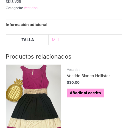
SKU:
V25
Ralph
Categoría:
Vestidos
Lauren
cantidad
Información adicional
TALLA
M
,
L
Productos relacionados
Vestidos
Vestido Blanco Hollister
$
30.00
Añadir al carrito