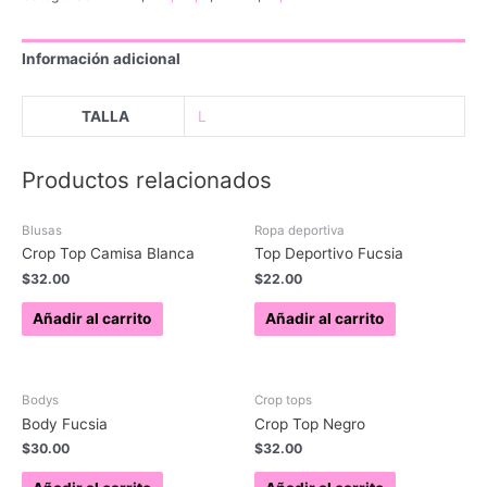
Amarillo
cantidad
Información adicional
TALLA
L
Productos relacionados
Blusas
Ropa deportiva
Crop Top Camisa Blanca
Top Deportivo Fucsia
$
32.00
$
22.00
Añadir al carrito
Añadir al carrito
Bodys
Crop tops
Body Fucsia
Crop Top Negro
$
30.00
$
32.00