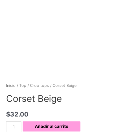
Inicio
/
Top
/
Crop tops
/ Corset Beige
Corset Beige
$
32.00
Corset
Añadir al carrito
Beige