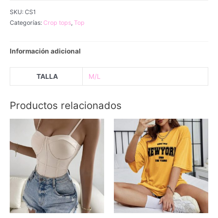
cantidad
SKU:
CS1
Categorías:
Crop tops
,
Top
Información adicional
TALLA
M/L
Productos relacionados